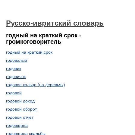
Русско-ивритский словарь
годный на краткий срок -
громкоговоритель
годный на краткий срок
годовалый
годовик
годовичок
годовое кольцо (на деревьях)
годовой
годовой доход
годовой оборот
годовой отчёт
годовщина
годовщина свадьбы