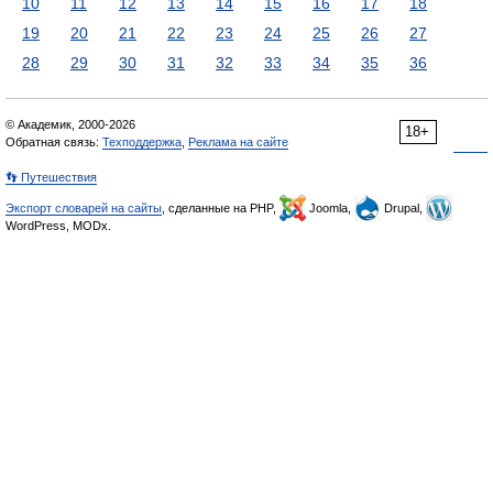
10
11
12
13
14
15
16
17
18
19
20
21
22
23
24
25
26
27
28
29
30
31
32
33
34
35
36
© Академик, 2000-2026
18+
Обратная связь:
Техподдержка
,
Реклама на сайте
👣 Путешествия
Экспорт словарей на сайты
, сделанные на PHP,
Joomla,
Drupal,
WordPress, MODx.