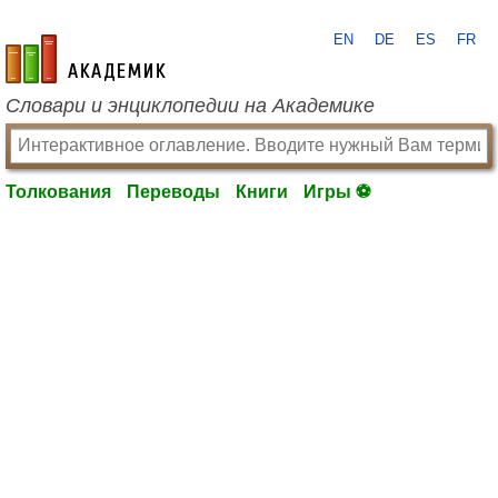
EN
DE
ES
FR
academic.ru
Словари и энциклопедии на Академике
Толкования
Переводы
Книги
Игры ⚽